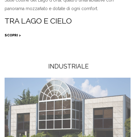
Sulle colline del Lago d’Orta, quattro unità abitative con
panorama mozzafiato e dotate di ogni comfort.
TRA LAGO E CIELO
SCOPRI >
INDUSTRIALE