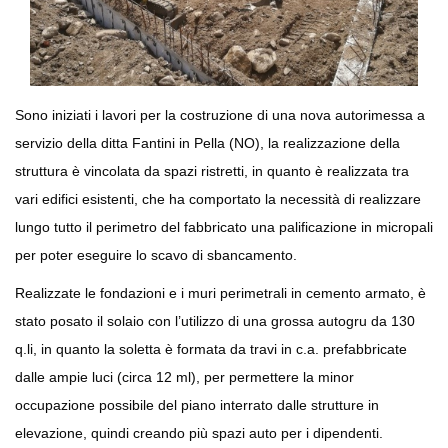
Sono iniziati i lavori per la costruzione di una nova autorimessa a
servizio della ditta Fantini in Pella (NO), la realizzazione della
struttura è vincolata da spazi ristretti, in quanto è realizzata tra
vari edifici esistenti, che ha comportato la necessità di realizzare
lungo tutto il perimetro del fabbricato una palificazione in micropali
per poter eseguire lo scavo di sbancamento.
Realizzate le fondazioni e i muri perimetrali in cemento armato, è
stato posato il solaio con l’utilizzo di una grossa autogru da 130
q.li, in quanto la soletta è formata da travi in c.a. prefabbricate
dalle ampie luci (circa 12 ml), per permettere la minor
occupazione possibile del piano interrato dalle strutture in
elevazione, quindi creando più spazi auto per i dipendenti.