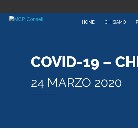
HOME
CHI SIAMO
COVID-19 – C
24 MARZO 2020