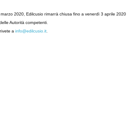
arzo 2020, Edilcusio rimarrà chiusa fino a venerdì 3 aprile 2020
delle Autorità competenti.
crivete a
info@edilcusio.it
.