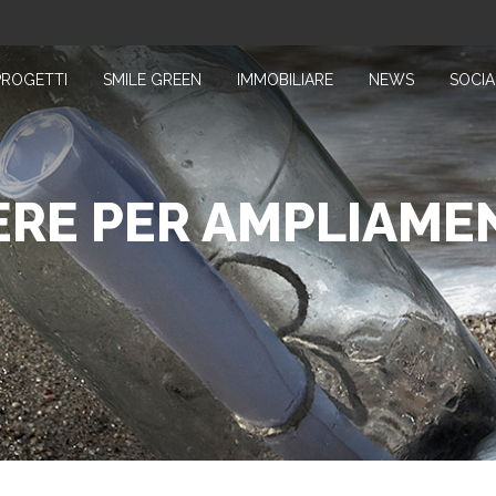
PROGETTI
SMILE GREEN
IMMOBILIARE
NEWS
SOCIA
RE PER AMPLIAME