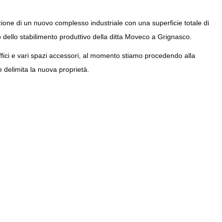
ruzione di un nuovo complesso industriale con una superficie totale di
 dello stabilimento produttivo della ditta Moveco a Grignasco.
ffici e vari spazi accessori, al momento stiamo procedendo alla
e delimita la nuova proprietà.