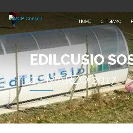
HOME
CHI SIAMO
EDILCUSIO SOS
20 MARZO 2017