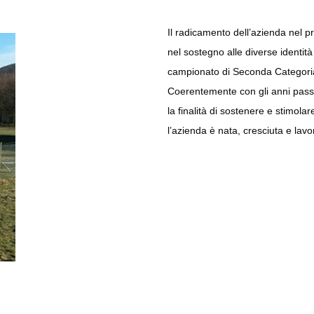
Il radicamento dell’azienda nel pr
nel sostegno alle diverse identit
campionato di Seconda Categoria 
Coerentemente con gli anni passat
la finalità di sostenere e stimolar
l’azienda è nata, cresciuta e lavo