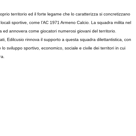
oprio territorio ed il forte legame che lo caratterizza si concretizzano
à locali sportive, come l’AC 1971 Armeno Calcio. La squadra milita nel
ed annovera come giocatori numerosi giovani del territorio.
i, Edilcusio rinnova il supporto a questa squadra dilettantistica, con
e lo sviluppo sportivo, economico, sociale e civile dei territori in cui
ra.